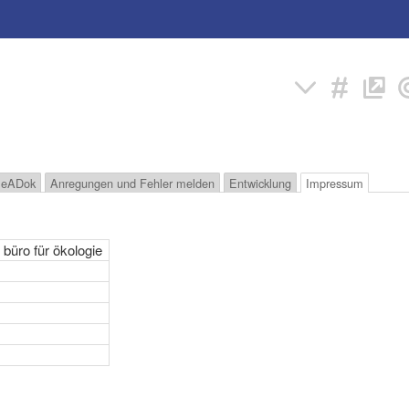
t eADok
Anregungen und Fehler melden
Entwicklung
Impressum
 büro für ökologie