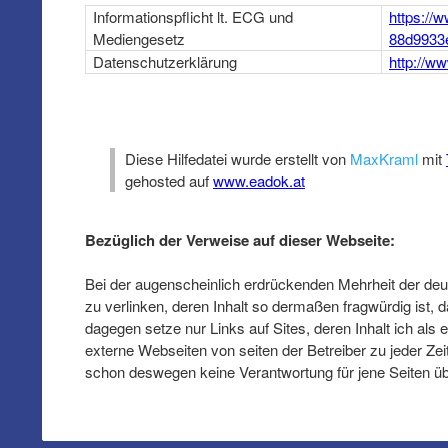
Informationspflicht lt. ECG und
https://
Mediengesetz
88d9933
Datenschutzerklärung
http://w
Diese Hilfedatei wurde erstellt von
MaxKraml
mit
gehosted auf
www.eadok.at
Bezüglich der Verweise auf dieser Webseite:
Bei der augenscheinlich erdrückenden Mehrheit der deuts
zu verlinken, deren Inhalt so dermaßen fragwürdig ist, d
dagegen setze nur Links auf Sites, deren Inhalt ich al
externe Webseiten von seiten der Betreiber zu jeder Ze
schon deswegen keine Verantwortung für jene Seiten 